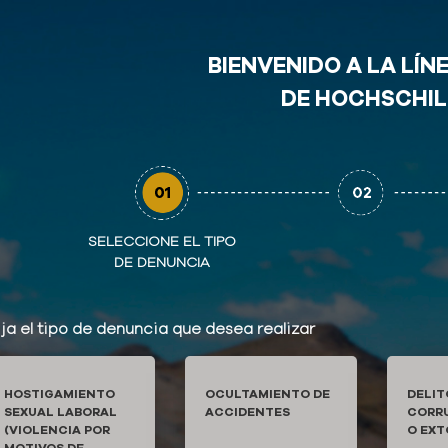
BIENVENIDO A LA LÍN
DE HOCHSCHI
SELECCIONE EL TIPO
DE DENUNCIA
ija el tipo de denuncia que desea realizar
HOSTIGAMIENTO
OCULTAMIENTO DE
DELIT
SEXUAL LABORAL
ACCIDENTES
CORRU
(VIOLENCIA POR
O EXT