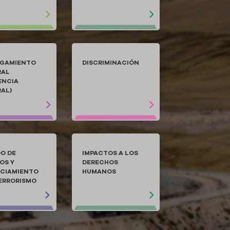
IGAMIENTO
DISCRIMINACIÓN
RAL
ENCIA
AL)
O DE
IMPACTOS A LOS
OS Y
DERECHOS
CIAMIENTO
HUMANOS
ERRORISMO