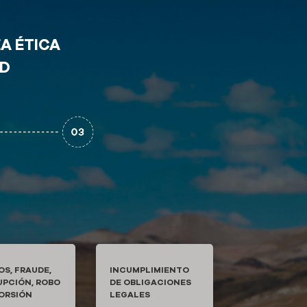
EA ÉTICA
LD
OS, FRAUDE,
INCUMPLIMIENTO
PCIÓN, ROBO
DE OBLIGACIONES
ORSIÓN
LEGALES